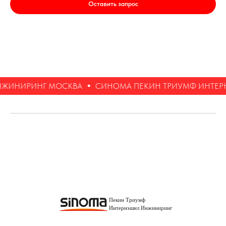
Оставить запрос
НЖИНИРИНГ МОСКВА
СИНОМА ПЕКИН ТРИУМФ ИНТЕР