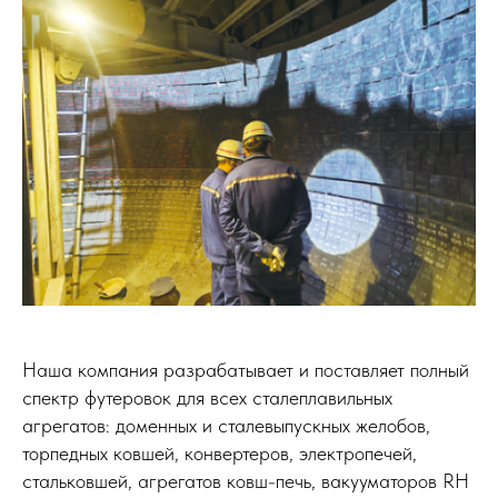
Наша компания разрабатывает и поставляет полный
спектр футеровок для всех сталеплавильных
агрегатов: доменных и сталевыпускных желобов,
торпедных ковшей, конвертеров, электропечей,
стальковшей, агрегатов ковш-печь, вакууматоров RH